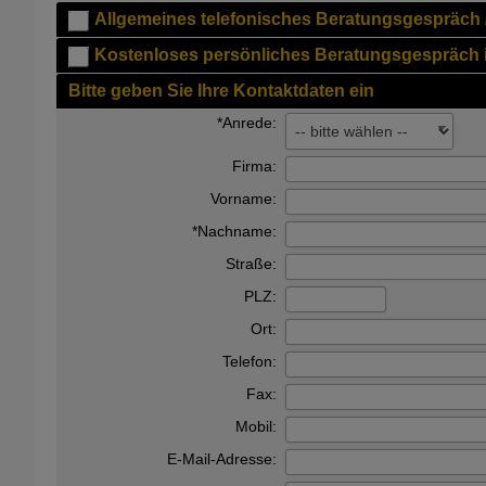
Allgemeines telefonisches Beratungsgespräch 
Kostenloses persönliches Beratungsgespräch 
Bitte geben Sie Ihre Kontaktdaten ein
*Anrede:
Firma:
Vorname:
*Nachname:
Straße:
PLZ:
Ort:
Telefon:
Fax:
Mobil:
E-Mail-Adresse: