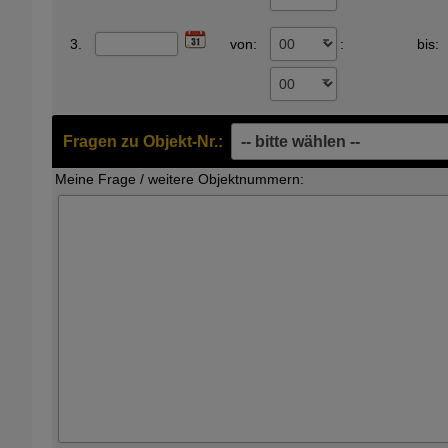
3.
von:
:
bis:
Fragen zu Objekt-Nr.:
Meine Frage / weitere Objektnummern: