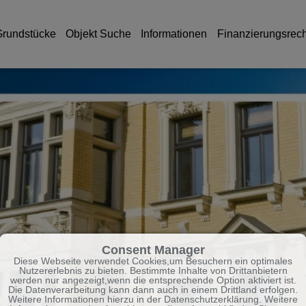
rundstücke
Objekt Suche
Informationen
Finanzierungsrec
Consent Manager
Diese Webseite verwendet Cookies,um Besuchern ein optimales
Nutzererlebnis zu bieten. Bestimmte Inhalte von Drittanbietern
werden nur angezeigt,wenn die entsprechende Option aktiviert ist.
Die Datenverarbeitung kann dann auch in einem Drittland erfolgen.
Weitere Informationen hierzu in der Datenschutzerklärung. Weitere