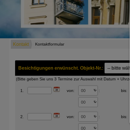
Kontakt
Kontaktformular
Besichtigungen erwünscht. Objekt-Nr.:
(Bitte geben Sie uns 3 Termine zur Auswahl mit Datum + Uhrzei
1.
von:
:
bis:
2.
von:
:
bis: