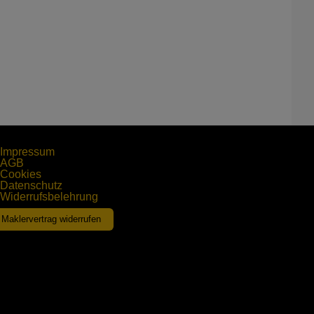
Impressum
AGB
Cookies
Datenschutz
Widerrufsbelehrung
Maklervertrag widerrufen