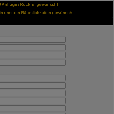
/ Anfrage / Rückruf gewünscht
in unseren Räumlichkeiten gewünscht