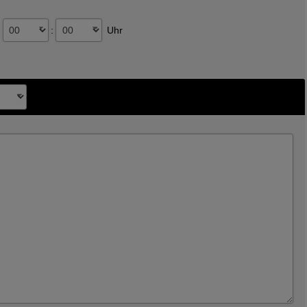
:
Uhr