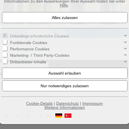
Informationen zu den Auswirkungen Ihrer Auswahl finden Sie unter
Hilfe
.
Unbedingt erforderliche Cookies
Funktionale Cookies
Performance Cookies
Marketing- / Third Party-Cookies
Drittanbieter-Inhalte
t !)
:
Uhr
Cookie-Details
|
Datenschutz
|
Impressum
Weitere Informationen
:
Uhr