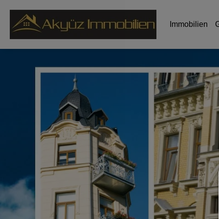
Immobilien
G