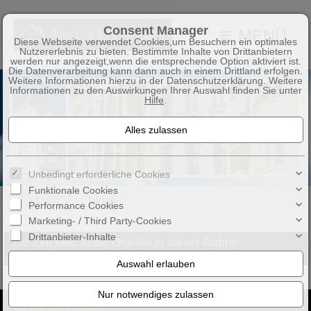
Consent Manager
MENÜ
Diese Webseite verwendet Cookies,um Besuchern ein optimales
Nutzererlebnis zu bieten. Bestimmte Inhalte von Drittanbietern
werden nur angezeigt,wenn die entsprechende Option aktiviert ist.
Die Datenverarbeitung kann dann auch in einem Drittland erfolgen.
Weitere Informationen hierzu in der Datenschutzerklärung. Weitere
Informationen zu den Auswirkungen Ihrer Auswahl finden Sie unter
Hilfe
.
Unbedingt erforderliche Cookies
Funktionale Cookies
Grundstücke
Türkei
Performance Cookies
Marketing- / Third Party-Cookies
Drittanbieter-Inhalte
Zur Zeit sind keine Objekte in dieser Rubrik
vorhanden.
Akyüz Immobilien