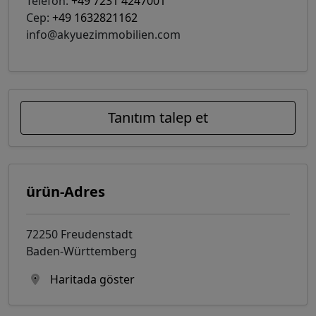
Telefon:
+49 7231 4247001
Cep:
+49 1632821162
info@akyuezimmobilien.com
Tanıtım talep et
ürün-Adres
72250 Freudenstadt
Baden-Württemberg
Haritada göster