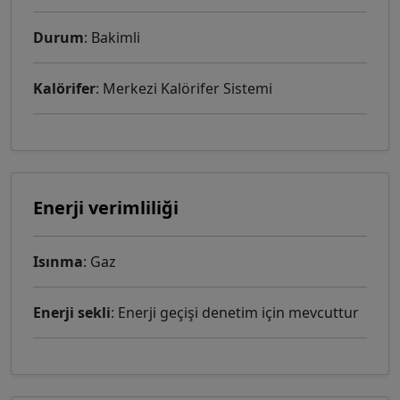
Durum
: Bakimli
Kalörifer
: Merkezi Kalörifer Sistemi
Enerji verimliliği
Isınma
: Gaz
Enerji sekli
: Enerji geçişi denetim için mevcuttur