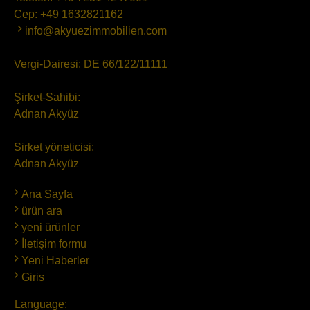
Cep:
+49 1632821162
info@akyuezimmobilien.com
Vergi-Dairesi: DE 66/122/11111
Şirket-Sahibi:
Adnan Akyüz
Sirket yöneticisi:
Adnan Akyüz
Ana Sayfa
ürün ara
yeni ürünler
İletişim formu
Yeni Haberler
Giris
Language: