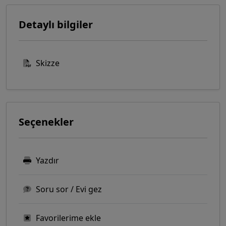
Detaylı bilgiler
Skizze
Seçenekler
Yazdır
Soru sor / Evi gez
Favorilerime ekle