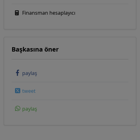
Finansman hesaplayıcı
Başkasına öner
paylaş
tweet
paylaş