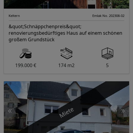
Keltern
Emlak No. 202308-02
&quot;Schnäppchenpreis&quot;
renovierungsbedürftiges Haus auf einem schönen
großem Grundstück
199.000 €
174 m2
5
Miete