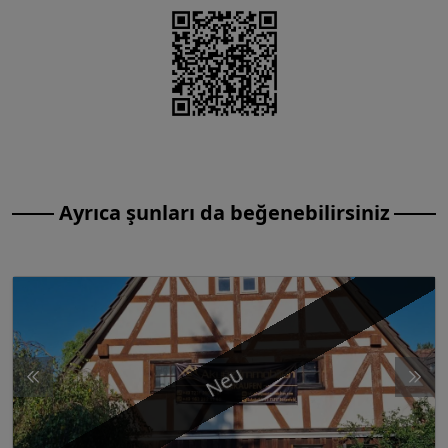
Ayrıca şunları da beğenebilirsiniz
Neu